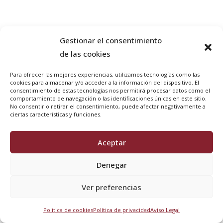
Bulones flotantes y de fijación
Gestionar el consentimiento
mecánica
de las cookies
Para ofrecer las mejores experiencias, utilizamos tecnologías como las
cookies para almacenar y/o acceder a la información del dispositivo. El
consentimiento de estas tecnologías nos permitirá procesar datos como el
comportamiento de navegación o las identificaciones únicas en este sitio.
No consentir o retirar el consentimiento, puede afectar negativamente a
ciertas características y funciones.
Aceptar
Denegar
Ver preferencias
Política de cookies
Política de privacidad
Aviso Legal