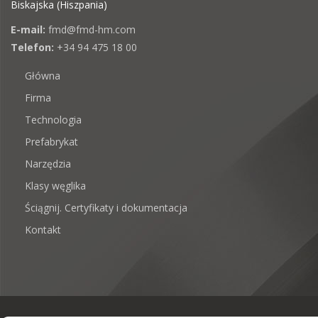
Biskajska (Hiszpania)
E-mail:
fmd@fmd-hm.com
Telefon:
+34 94 475 18 00
Główna
Firma
Technologia
Prefabrykat
Narzędzia
Klasy węglika
Ściągnij. Certyfikaty i dokumentacja
Kontakt