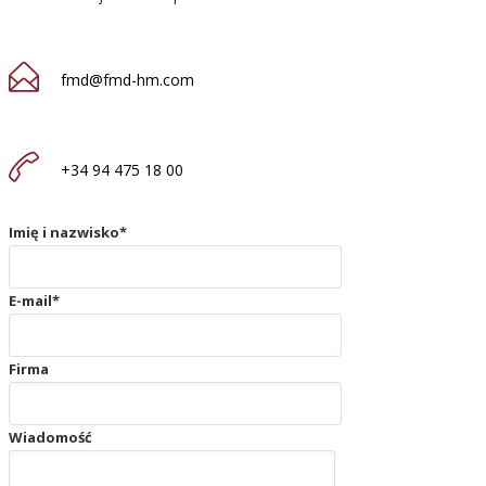
fmd@fmd-hm.com
+34 94 475 18 00
Imię i nazwisko*
E-mail*
Firma
Wiadomość