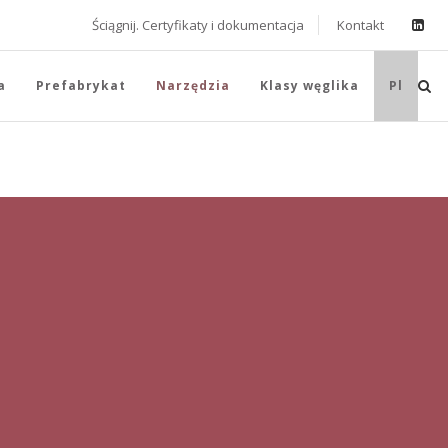
Ściągnij. Certyfikaty i dokumentacja
Kontakt
a
Prefabrykat
Narzędzia
Klasy węglika
Pl