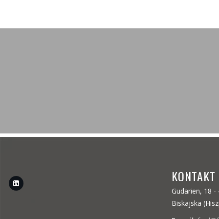
KONTAKT
Gudarien, 18 -
Biskajska (His