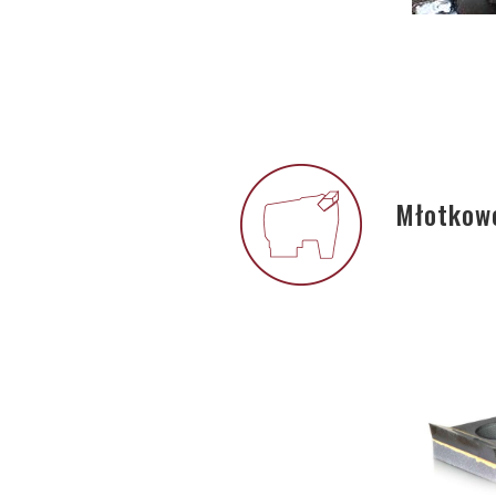
Młotkowe