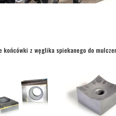
 końcówki z węglika spiekanego do mulcze