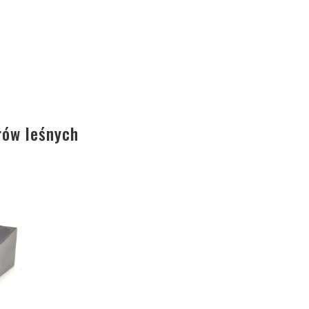
rów leśnych