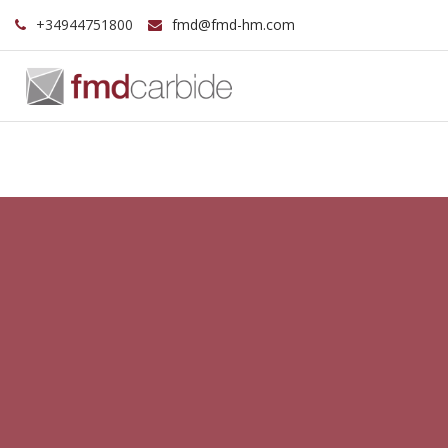
+34944751800
fmd@fmd-hm.com