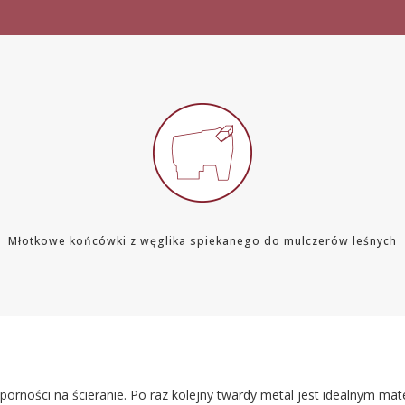
Młotkowe końcówki z węglika spiekanego do mulczerów leśnych
porności na ścieranie. Po raz kolejny twardy metal jest idealnym m