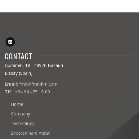
CONTACT
Gudarien, 18 - 48970 Basauri
Biscay (Spain)
Email:
fmd@fmd-hm.com
Tlf.:
+34 94 475 18 00
Home
Company
Technology
Sintered hard metal